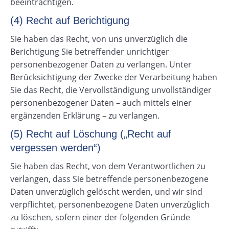
beeinträchtigen.
(4) Recht auf Berichtigung
Sie haben das Recht, von uns unverzüglich die
Berichtigung Sie betreffender unrichtiger
personenbezogener Daten zu verlangen. Unter
Berücksichtigung der Zwecke der Verarbeitung haben
Sie das Recht, die Vervollständigung unvollständiger
personenbezogener Daten – auch mittels einer
ergänzenden Erklärung – zu verlangen.
(5) Recht auf Löschung („Recht auf
vergessen werden“)
Sie haben das Recht, von dem Verantwortlichen zu
verlangen, dass Sie betreffende personenbezogene
Daten unverzüglich gelöscht werden, und wir sind
verpflichtet, personenbezogene Daten unverzüglich
zu löschen, sofern einer der folgenden Gründe