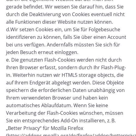
gerade befindet. Wir weisen Sie darauf hin, dass Sie
durch die Deaktivierung von Cookies eventuell nicht
alle Funktionen dieser Website nutzen können.
d.Wir setzen Cookies ein, um Sie für Folgebesuche
identifizieren zu können, falls Sie über einen Account
bei uns verfügen. Andernfalls müssten Sie sich für
jeden Besuch erneut einloggen.
e. Die genutzten Flash-Cookies werden nicht durch
Ihren Browser erfasst, sondern durch Ihr Flash-Plug-
in. Weiterhin nutzen wir HTML5 storage objects, die
auf Ihrem Endgerät abgelegt werden. Diese Objekte
speichern die erforderlichen Daten unabhängig von
Ihrem verwendeten Browser und haben kein
automatisches Ablaufdatum. Wenn Sie keine
Verarbeitung der Flash-Cookies wünschen, müssen
Sie ein entsprechendes Add-On installieren, z. B.
„Better Privacy“ für Mozilla Firefox
(https://addons.mozilla.org/de/firefox/addon/betterpriva