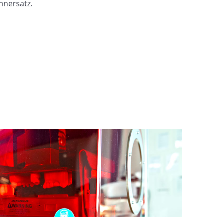
hnersatz.