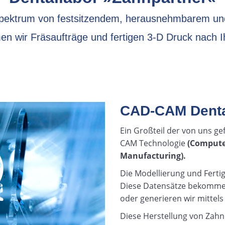
Spektrum von festsitzendem, herausnehmbarem un
 wir Fräsaufträge und fertigen 3-D Druck nach I
CAD-CAM Denta
Ein Großteil der von uns ge
CAM Technologie
(Compute
Manufacturing).
Die Modellierung und Fertig
Diese Datensätze bekomme
oder generieren wir mittels
Diese Herstellung von Zahne