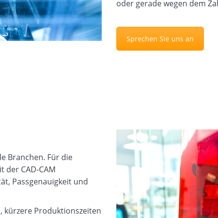
oder gerade wegen dem Za
Sprechen Sie uns an
ele Branchen. Für die
mit der CAD-CAM
tät, Passgenauigkeit und
d, kürzere Produktionszeiten