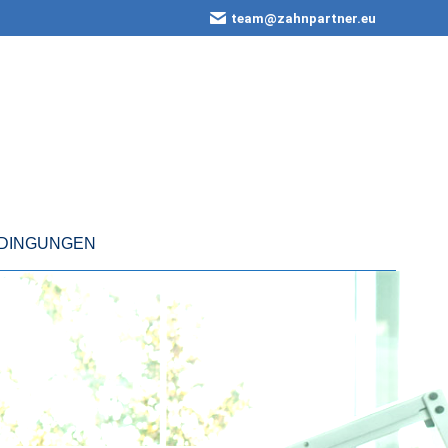
team@zahnpartner.eu
EDINGUNGEN