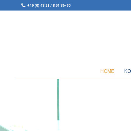
+49 (0) 43 21 / 8 51 36-90
HOME
KO