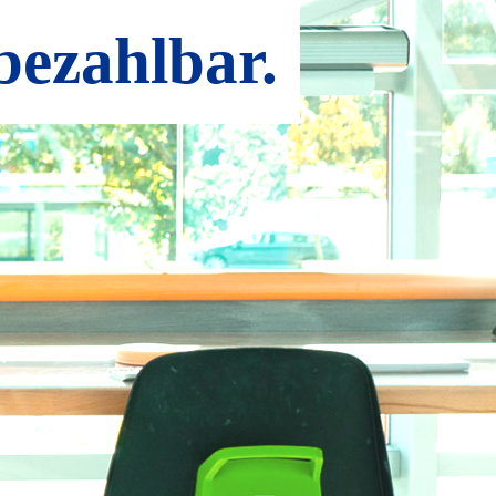
ezahlbar.