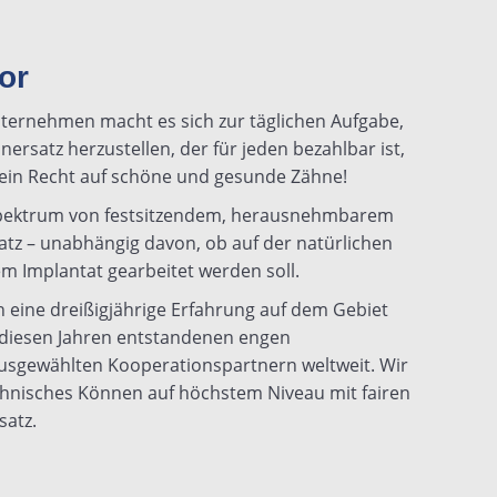
or
nternehmen macht es sich zur täglichen Aufgabe,
ersatz herzustellen, der für jeden bezahlbar ist,
ein Recht auf schöne und gesunde Zähne!
Spektrum von festsitzendem, herausnehmbarem
tz – unabhängig davon, ob auf der natürlichen
m Implantat gearbeitet werden soll.
h eine dreißigjährige Erfahrung auf dem Gebiet
 diesen Jahren entstandenen engen
usgewählten Kooperationspartnern weltweit. Wir
hnisches Können auf höchstem Niveau mit fairen
satz.