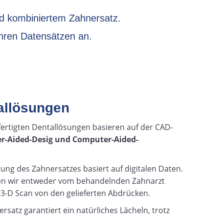
d kombiniertem Zahnersatz.
hren Datensätzen an.
llösungen
fertigten Dentallösungen basieren auf der CAD-
r-Aided-Desig und Computer-Aided-
ung des Zahnersatzes basiert auf digitalen Daten.
n wir entweder vom behandelnden Zahnarzt
 3-D Scan von den gelieferten Abdrücken.
rsatz garantiert ein natürliches Lächeln, trotz