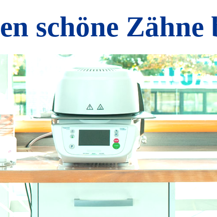
n schöne Zähne b