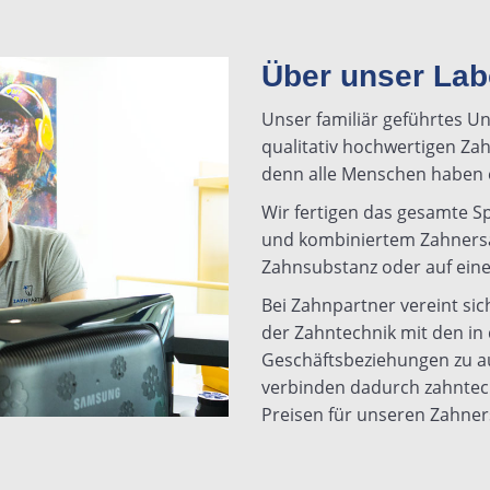
Über unser Lab
Unser familiär geführtes U
qualitativ hochwertigen Zahn
denn alle Menschen haben 
Wir fertigen das gesamte 
und kombiniertem Zahnersa
Zahnsubstanz oder auf eine
Bei Zahnpartner vereint sic
der Zahntechnik mit den in
Geschäftsbeziehungen zu a
verbinden dadurch zahntec
Preisen für unseren Zahner